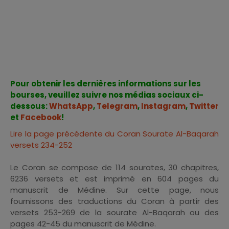
Pour obtenir les dernières informations sur les
bourses, veuillez suivre nos médias sociaux ci-
dessous:
WhatsApp
,
Telegram
,
Instagram
,
Twitter
et
Facebook
!
Lire la page précédente du Coran Sourate Al-Baqarah
versets 234-252
Le Coran se compose de 114 sourates, 30 chapitres,
6236 versets et est imprimé en 604 pages du
manuscrit de Médine. Sur cette page, nous
fournissons des traductions du Coran à partir des
versets 253-269 de la sourate Al-Baqarah ou des
pages 42-45 du manuscrit de Médine.