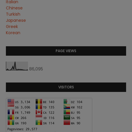
Italian
Chinese
Turkish
Japanese
Greek
Korean
PAGE VIEWS
86,095
VISITORS