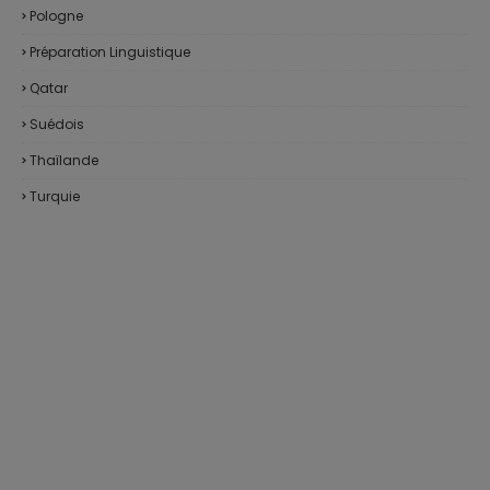
Pologne
Préparation Linguistique
Qatar
Suédois
Thaïlande
Turquie