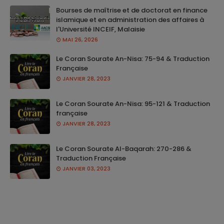
Bourses de maîtrise et de doctorat en finance
islamique et en administration des affaires à
l'Université INCEIF, Malaisie
MAI 26, 2026
Le Coran Sourate An-Nisa: 75-94 & Traduction
Française
JANVIER 28, 2023
Le Coran Sourate An-Nisa: 95-121 & Traduction
française
JANVIER 28, 2023
Le Coran Sourate Al-Baqarah: 270-286 &
Traduction Française
JANVIER 03, 2023