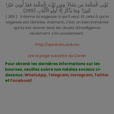
يُؤْتِي الْحِكْمَةَ مَن يَشَاءُ ۚ وَمَن يُؤْتَ الْحِكْمَةَ فَقَدْ أُوتِيَ خَيْرًا
كَثِيرًا ۗ وَمَا يَذَّكَّرُ إِلَّا أُولُو الْأَلْبَابِ (269)
( 269 ) Il donne la sagesse à qui Il veut. Et celui à qui la
sagesse est donnée, vraiment, c'est un bien immense
qui lui est donné. Mais les doués d'intelligence
seulement s'en souviennent.
http://quran.ksu.edu.sa
Lire la page suivante du Coran
Pour obtenir les dernières informations sur les
bourses, veuillez suivre nos médias sociaux ci-
dessous:
WhatsApp
,
Telegram
,
Instagram
,
Twitter
et
Facebook
!