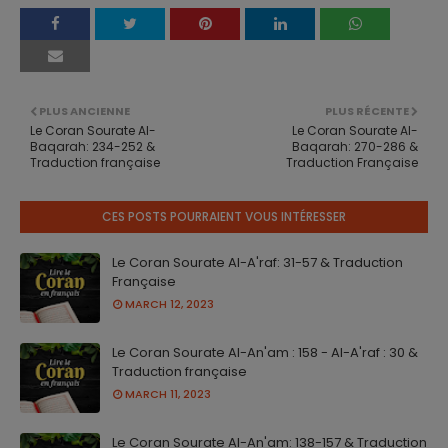
PLUS ANCIENNE
PLUS RÉCENTE
Le Coran Sourate Al-
Le Coran Sourate Al-
Baqarah: 234-252 &
Baqarah: 270-286 &
Traduction française
Traduction Française
CES POSTS POURRAIENT VOUS INTÉRESSER
Le Coran Sourate Al-A'raf: 31-57 & Traduction
Française
MARCH 12, 2023
Le Coran Sourate Al-An'am : 158 - Al-A'raf : 30 &
Traduction française
MARCH 11, 2023
Le Coran Sourate Al-An'am: 138-157 & Traduction