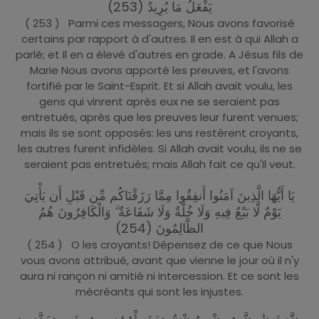
يَفْعَلُ مَا يُرِيدُ (253)
( 253 ) Parmi ces messagers, Nous avons favorisé
certains par rapport à d'autres. Il en est à qui Allah a
parlé; et Il en a élevé d'autres en grade. A Jésus fils de
Marie Nous avons apporté les preuves, et l'avons
fortifié par le Saint-Esprit. Et si Allah avait voulu, les
gens qui vinrent après eux ne se seraient pas
entretués, après que les preuves leur furent venues;
mais ils se sont opposés: les uns restèrent croyants,
les autres furent infidèles. Si Allah avait voulu, ils ne se
seraient pas entretués; mais Allah fait ce qu'Il veut.
يَا أَيُّهَا الَّذِينَ آمَنُوا أَنفِقُوا مِمَّا رَزَقْنَاكُم مِّن قَبْلِ أَن يَأْتِيَ
يَوْمٌ لَّا بَيْعٌ فِيهِ وَلَا خُلَّةٌ وَلَا شَفَاعَةٌ ۗ وَالْكَافِرُونَ هُمُ
الظَّالِمُونَ (254)
( 254 ) O les croyants! Dépensez de ce que Nous
vous avons attribué, avant que vienne le jour où il n'y
aura ni rançon ni amitié ni intercession. Et ce sont les
mécréants qui sont les injustes.