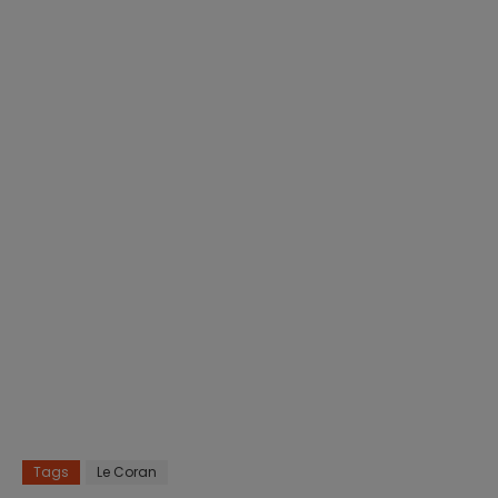
Tags
Le Coran