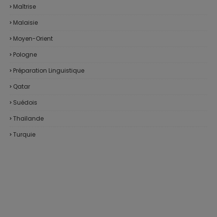
Maîtrise
Malaisie
Moyen-Orient
Pologne
Préparation Linguistique
Qatar
Suédois
Thaïlande
Turquie