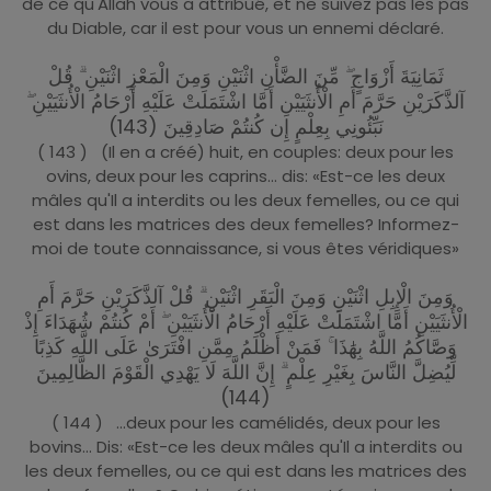
de ce qu'Allah vous a attribué, et ne suivez pas les pas
du Diable, car il est pour vous un ennemi déclaré.
ثَمَانِيَةَ أَزْوَاجٍ ۖ مِّنَ الضَّأْنِ اثْنَيْنِ وَمِنَ الْمَعْزِ اثْنَيْنِ ۗ قُلْ
آلذَّكَرَيْنِ حَرَّمَ أَمِ الْأُنثَيَيْنِ أَمَّا اشْتَمَلَتْ عَلَيْهِ أَرْحَامُ الْأُنثَيَيْنِ ۖ
نَبِّئُونِي بِعِلْمٍ إِن كُنتُمْ صَادِقِينَ (143)
( 143 ) (Il en a créé) huit, en couples: deux pour les
ovins, deux pour les caprins... dis: «Est-ce les deux
mâles qu'Il a interdits ou les deux femelles, ou ce qui
est dans les matrices des deux femelles? Informez-
moi de toute connaissance, si vous êtes véridiques»
وَمِنَ الْإِبِلِ اثْنَيْنِ وَمِنَ الْبَقَرِ اثْنَيْنِ ۗ قُلْ آلذَّكَرَيْنِ حَرَّمَ أَمِ
الْأُنثَيَيْنِ أَمَّا اشْتَمَلَتْ عَلَيْهِ أَرْحَامُ الْأُنثَيَيْنِ ۖ أَمْ كُنتُمْ شُهَدَاءَ إِذْ
وَصَّاكُمُ اللَّهُ بِهَٰذَا ۚ فَمَنْ أَظْلَمُ مِمَّنِ افْتَرَىٰ عَلَى اللَّهِ كَذِبًا
لِّيُضِلَّ النَّاسَ بِغَيْرِ عِلْمٍ ۗ إِنَّ اللَّهَ لَا يَهْدِي الْقَوْمَ الظَّالِمِينَ
(144)
( 144 ) ...deux pour les camélidés, deux pour les
bovins... Dis: «Est-ce les deux mâles qu'Il a interdits ou
les deux femelles, ou ce qui est dans les matrices des