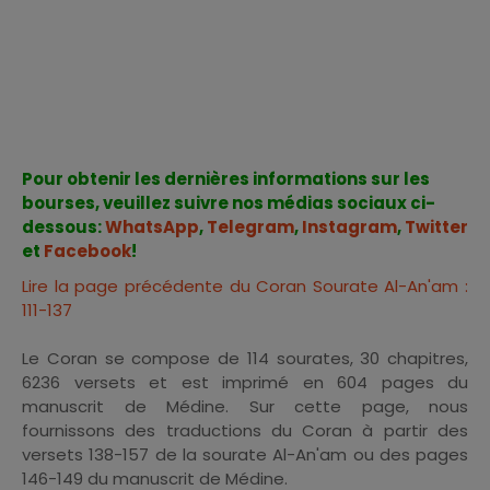
Pour obtenir les dernières informations sur les
bourses, veuillez suivre nos médias sociaux ci-
dessous:
WhatsApp
,
Telegram
,
Instagram
,
Twitter
et
Facebook
!
Lire la page précédente du Coran Sourate Al-An'am :
111-137
Le Coran se compose de 114 sourates, 30 chapitres,
6236 versets et est imprimé en 604 pages du
manuscrit de Médine. Sur cette page, nous
fournissons des traductions du Coran à partir des
versets 138-157 de la sourate Al-An'am ou des pages
146-149 du manuscrit de Médine.